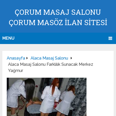
ÇORUM MASAJ SALONU
ÇORUM MASÖZ İLAN SİTESİ
MENU
Anasayfa
Alaca Masaj Salonu
Alaca Masaj Salonu Farklılık Sunacak Merkez
Yağmur