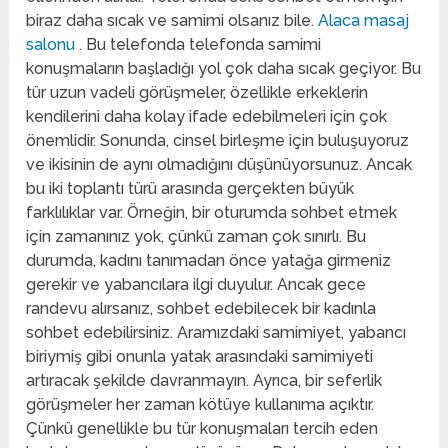
biraz daha sıcak ve samimi olsanız bile.
Alaca masaj
salonu
. Bu telefonda telefonda samimi
konuşmaların başladığı yol çok daha sıcak geçiyor. Bu
tür uzun vadeli görüşmeler, özellikle erkeklerin
kendilerini daha kolay ifade edebilmeleri için çok
önemlidir. Sonunda, cinsel birleşme için buluşuyoruz
ve ikisinin de aynı olmadığını düşünüyorsunuz. Ancak
bu iki toplantı türü arasında gerçekten büyük
farklılıklar var. Örneğin, bir oturumda sohbet etmek
için zamanınız yok, çünkü zaman çok sınırlı. Bu
durumda, kadını tanımadan önce yatağa girmeniz
gerekir ve yabancılara ilgi duyulur. Ancak gece
randevu alırsanız, sohbet edebilecek bir kadınla
sohbet edebilirsiniz. Aramızdaki samimiyet, yabancı
biriymiş gibi onunla yatak arasındaki samimiyeti
artıracak şekilde davranmayın. Ayrıca, bir seferlik
görüşmeler her zaman kötüye kullanıma açıktır.
Çünkü genellikle bu tür konuşmaları tercih eden