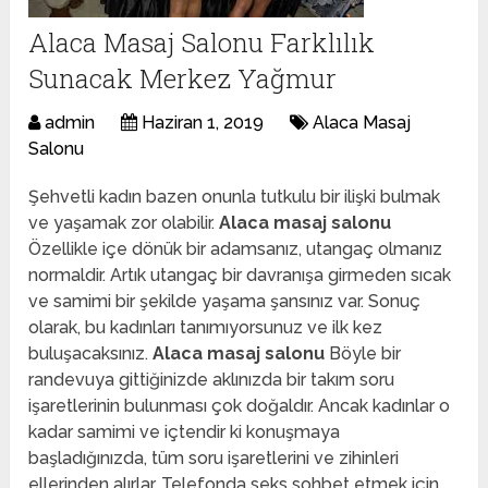
Alaca Masaj Salonu Farklılık
Sunacak Merkez Yağmur
admin
Haziran 1, 2019
Alaca Masaj
Salonu
Şehvetli kadın bazen onunla tutkulu bir ilişki bulmak
ve yaşamak zor olabilir.
Alaca masaj salonu
Özellikle içe dönük bir adamsanız, utangaç olmanız
normaldir. Artık utangaç bir davranışa girmeden sıcak
ve samimi bir şekilde yaşama şansınız var. Sonuç
olarak, bu kadınları tanımıyorsunuz ve ilk kez
buluşacaksınız.
Alaca masaj salonu
Böyle bir
randevuya gittiğinizde aklınızda bir takım soru
işaretlerinin bulunması çok doğaldır. Ancak kadınlar o
kadar samimi ve içtendir ki konuşmaya
başladığınızda, tüm soru işaretlerini ve zihinleri
ellerinden alırlar. Telefonda seks sohbet etmek için