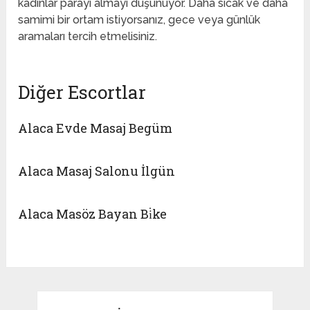
kadınlar parayı almayı düşünüyor. Daha sıcak ve daha
samimi bir ortam istiyorsanız, gece veya günlük
aramaları tercih etmelisiniz.
Diğer Escortlar
Alaca Evde Masaj Begüm
Alaca Masaj Salonu İlgün
Alaca Masöz Bayan Bi̇ke