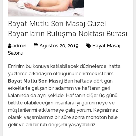
Bayat Mutlu Son Masaj Güzel
Bayanların Buluşma Noktası Burası
admin
Ağustos 20, 2019
Bayat Masaj
Salonu
Eminim bu konuya katılabilecek düzinelerce, hatta
yüzlerce arkadaşım olduğunu belirtmek isterim.
Bayat Mutlu Son Masaj
Ben haftada dört gün
erkeklerle çalışan bir adamım ve haftanın geri
kalanında da aynı şekilde. Haftanın diğer üç günü,
birlikte olabileceğim insanlara iyi görünmeye ve
müşterilerimi etkilemeye çalışıyorum. Kaçınılmaz
olarak, yaşamlarımız bir süre sonra monoton hale
gelir ve ani bir ruh değişimi yaşayabiliriz.