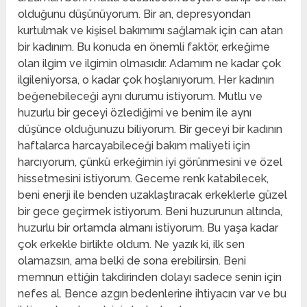
olduğunu düşünüyorum. Bir an, depresyondan
kurtulmak ve kişisel bakımımı sağlamak için can atan
bir kadınım. Bu konuda en önemli faktör, erkeğime
olan ilgim ve ilgimin olmasıdır. Adamım ne kadar çok
ilgileniyorsa, o kadar çok hoşlanıyorum. Her kadının
beğenebileceği aynı durumu istiyorum. Mutlu ve
huzurlu bir geceyi özlediğimi ve benim ile aynı
düşünce olduğunuzu biliyorum. Bir geceyi bir kadının
haftalarca harcayabileceği bakım maliyeti için
harcıyorum, çünkü erkeğimin iyi görünmesini ve özel
hissetmesini istiyorum. Geceme renk katabilecek,
beni enerji ile benden uzaklaştıracak erkeklerle güzel
bir gece geçirmek istiyorum. Beni huzurunun altında,
huzurlu bir ortamda almanı istiyorum. Bu yaşa kadar
çok erkekle birlikte oldum. Ne yazık ki, ilk sen
olamazsın, ama belki de sona erebilirsin. Beni
memnun ettiğin takdirinden dolayı sadece senin için
nefes al. Bence azgın bedenlerine ihtiyacın var ve bu