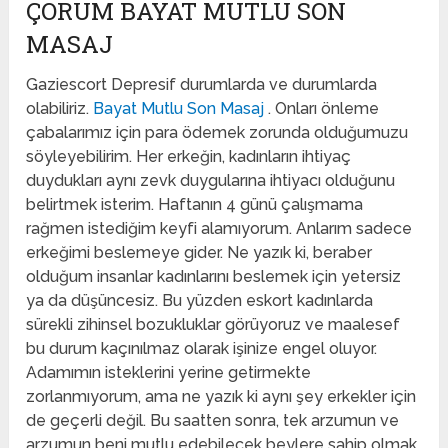
ÇORUM BAYAT MUTLU SON
MASAJ
Gaziescort Depresif durumlarda ve durumlarda
olabiliriz.
Bayat Mutlu Son Masaj
. Onları önleme
çabalarımız için para ödemek zorunda olduğumuzu
söyleyebilirim. Her erkeğin, kadınların ihtiyaç
duydukları aynı zevk duygularına ihtiyacı olduğunu
belirtmek isterim. Haftanın 4 günü çalışmama
rağmen istediğim keyfi alamıyorum. Anlarım sadece
erkeğimi beslemeye gider. Ne yazık ki, beraber
olduğum insanlar kadınlarını beslemek için yetersiz
ya da düşüncesiz. Bu yüzden eskort kadınlarda
sürekli zihinsel bozukluklar görüyoruz ve maalesef
bu durum kaçınılmaz olarak işinize engel oluyor.
Adamımın isteklerini yerine getirmekte
zorlanmıyorum, ama ne yazık ki aynı şey erkekler için
de geçerli değil. Bu saatten sonra, tek arzumun ve
arzumun beni mutlu edebilecek beylere sahip olmak