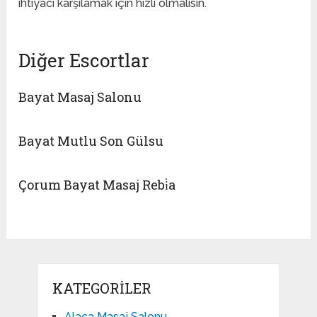
ihtiyacı karşılamak için hızlı olmalısın.
Diğer Escortlar
Bayat Masaj Salonu
Bayat Mutlu Son Gülsu
Çorum Bayat Masaj Rebi̇a
KATEGORILER
Alaca Masaj Salonu