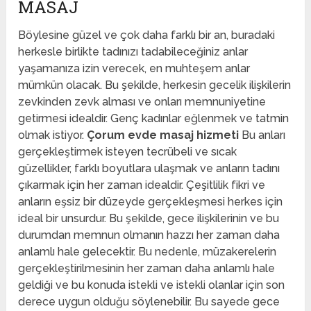
MASAJ
Böylesine güzel ve çok daha farklı bir an, buradaki
herkesle birlikte tadınızı tadabileceğiniz anlar
yaşamanıza izin verecek, en muhteşem anlar
mümkün olacak. Bu şekilde, herkesin gecelik ilişkilerin
zevkinden zevk alması ve onları memnuniyetine
getirmesi idealdir. Genç kadınlar eğlenmek ve tatmin
olmak istiyor.
Çorum evde masaj hizmeti
Bu anları
gerçekleştirmek isteyen tecrübeli ve sıcak
güzellikler, farklı boyutlara ulaşmak ve anların tadını
çıkarmak için her zaman idealdir. Çeşitlilik fikri ve
anların eşsiz bir düzeyde gerçekleşmesi herkes için
ideal bir unsurdur. Bu şekilde, gece ilişkilerinin ve bu
durumdan memnun olmanın hazzı her zaman daha
anlamlı hale gelecektir. Bu nedenle, müzakerelerin
gerçekleştirilmesinin her zaman daha anlamlı hale
geldiği ve bu konuda istekli ve istekli olanlar için son
derece uygun olduğu söylenebilir. Bu sayede gece