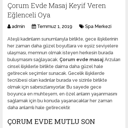
Çorum Evde Masaj Keyif Veren
Eğlenceli Oya
admin
Temmuz 1, 2019
Spa Merkezi
Ateşli kadınların sunumlarıyla birlikte, gece ilişkilerinin
her zaman daha güzel boyutlara ve eşsiz seviyelere
ulaşması, memnun olmak isteyen herkesin burada
buluşmasını sağlayacak.
Çorum evde masaj
Arzuları
cinsel ilişkilerle birlikte daima daha güzel hale
getirecek seçimler sunacak. Gecelik ilişkilerde
tecrübesi olan kadınlar burada ve sizinle birlikte
olmak için sabırsızlanıyorlar. Bu sayede gece
boyunca en muhteşem, en özel anların yaşanmasını
sağlamak için bu konuda yaşanacaklar her zaman
daha anlamlı hale getirecektir.
ÇORUM EVDE MUTLU SON