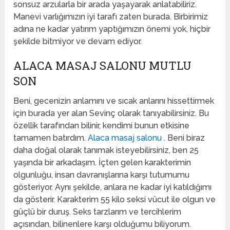
sonsuz arzularla bir arada yaşayarak anlatabiliriz.
Manevi varlığımızın iyi tarafı zaten burada. Birbirimiz
adına ne kadar yatırım yaptığımızın önemi yok, hiçbir
şekilde bitmiyor ve devam ediyor.
ALACA MASAJ SALONU MUTLU
SON
Beni, gecenizin anlamını ve sıcak anlarını hissettirmek
için burada yer alan Sevinç olarak tanıyabilirsiniz. Bu
özellik tarafından bilinir, kendimi bunun etkisine
tamamen batırdım.
Alaca masaj salonu
. Beni biraz
daha doğal olarak tanımak isteyebilirsiniz, ben 25
yaşında bir arkadaşım. İçten gelen karakterimin
olgunluğu, insan davranışlarına karşı tutumumu
gösteriyor. Aynı şekilde, anlara ne kadar iyi katıldığımı
da gösterir. Karakterim 55 kilo seksi vücut ile olgun ve
güçlü bir duruş. Seks tarzlarım ve tercihlerim
açısından, bilinenlere karşı olduğumu biliyorum.