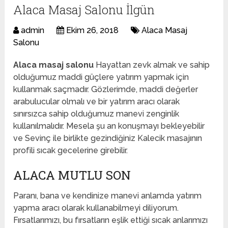
Alaca Masaj Salonu İlgün
admin
Ekim 26, 2018
Alaca Masaj
Salonu
Alaca masaj salonu
Hayattan zevk almak ve sahip
olduğumuz maddi güçlere yatırım yapmak için
kullanmak saçmadır. Gözlerimde, maddi değerler
arabulucular olmalı ve bir yatırım aracı olarak
sınırsızca sahip olduğumuz manevi zenginlik
kullanılmalıdır. Mesela şu an konuşmayı bekleyebilir
ve Sevinç ile birlikte gezindiğiniz Kalecik masajının
profili sıcak gecelerine girebilir.
ALACA MUTLU SON
Paranı, bana ve kendinize manevi anlamda yatırım
yapma aracı olarak kullanabilmeyi diliyorum.
Fırsatlarımızı, bu fırsatların eşlik ettiği sıcak anlarımızı