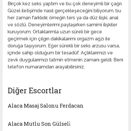
Birçok kez seks yaptım ve bu çok deneyimli bir çağrı.
Güzel iletişimde nasıl gerçekleşeceğini biliyorum, bu
her zaman farklıdır, örneğin ters ya da düz ilişki, anal
ve sözlü. Deneyimlerimi paylaşırken samimi ilişkiler
kuruyorum. Ortaklarımla uzun süreli bir gece
geçirmek için çılgın dakikalarımı orgazm ağzı ile
doruğa taşıyorum. Eğer sürekli bir seks arzusu varsa,
içinde sahip olduğum bir tesadüf. Açlıklarımızı ve
zevk duygularımızı tatmin etmenin zamanı geldi. Beni
telefon numaramdan arayabilirsiniz.
Diğer Escortlar
Alaca Masaj Salonu Ferdacan
Alaca Mutlu Son Gülseli̇