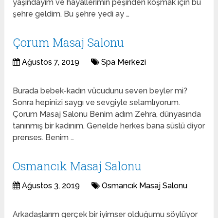
yaşındayım ve hayallerimin peşinden koşmak için bu
şehre geldim. Bu şehre yedi ay …
Çorum Masaj Salonu
Ağustos 7, 2019
Spa Merkezi
Burada bebek-kadın vücudunu seven beyler mi?
Sonra hepinizi saygı ve sevgiyle selamlıyorum.
Çorum Masaj Salonu Benim adım Zehra, dünyasında
tanınmış bir kadınım. Genelde herkes bana süslü diyor
prenses. Benim …
Osmancık Masaj Salonu
Ağustos 3, 2019
Osmancık Masaj Salonu
Arkadaşlarım gerçek bir iyimser olduğumu söylüyor